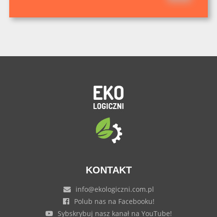
KONTAKT
info@ekologiczni.com.pl
Polub nas na Facebooku!
Sybskrybuj nasz kanał na YouTube!