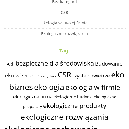
Bez kategorii
CSR
Ekologia w Twojej firmie
Ekologiczne rozwiązania
Tagi
bezpieczne dla środowiska
Budowanie
Aldi
eko
CSR
eko-wizerunek
czyste powietrze
certyfikaty
biznes
ekologia
ekologia w firmie
ekologiczna firma
ekologiczne budynki
ekologiczne
ekologiczne produkty
preparaty
ekologiczne rozwiązania