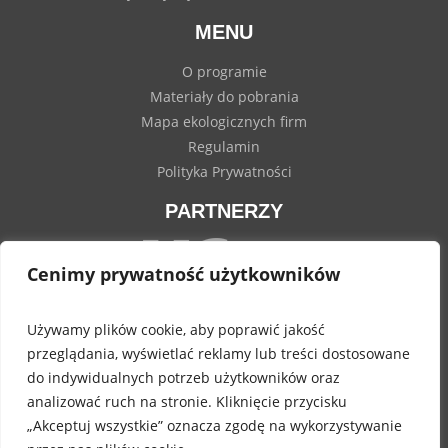
MENU
O programie
Materiały do pobrania
Mapa ekologicznych firm
Regulamin
Polityka Prywatności
PARTNERZY
Cenimy prywatność użytkowników
Używamy plików cookie, aby poprawić jakość
przeglądania, wyświetlać reklamy lub treści dostosowane
do indywidualnych potrzeb użytkowników oraz
analizować ruch na stronie. Kliknięcie przycisku
Instrukcja mycia rąk - bądź ekologiczny i zdrowy -
POBIERZ
„Akceptuj wszystkie” oznacza zgodę na wykorzystywanie