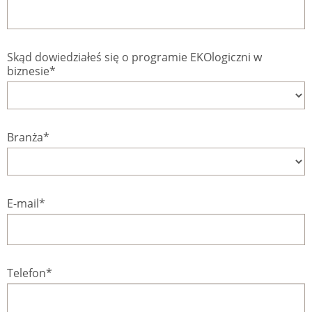
Skąd dowiedziałeś się o programie EKOlogiczni w
biznesie*
Branża*
E-mail*
Telefon*