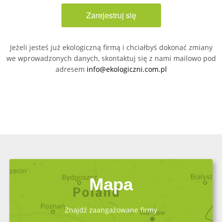
Zarejestruj się
Jeżeli jesteś już ekologiczną firmą i chciałbyś dokonać zmiany
we wprowadzonych danych, skontaktuj się z nami mailowo pod
adresem
info@ekologiczni.com.pl
Mapa
Znajdź zaangażowane firmy