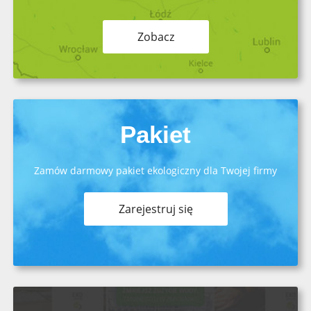
Zobacz
Pakiet
Zamów darmowy pakiet ekologiczny dla Twojej firmy
Zarejestruj się