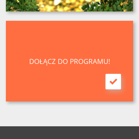
DOŁĄCZ DO PROGRAMU!