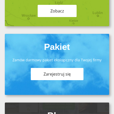
Zobacz
Pakiet
Zamów darmowy pakiet ekologiczny dla Twojej firmy
Zarejestruj się