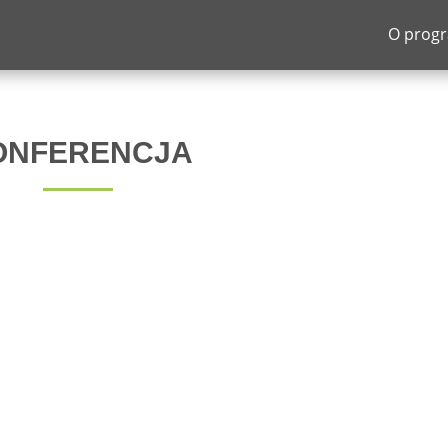
O prog
ONFERENCJA