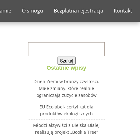
ramie
O smogu
Bezpłatna rejestracja
Kontakt
Szukaj:
Ostatnie wpisy
Dzień Ziemi w branży czystości.
Małe zmiany, które realnie
ograniczają zużycie zasobów
EU Ecolabel- certyfikat dla
produktów ekologicznych
Młodzi aktywiści z Bielska-Białej
realizują projekt „Book a Tree”