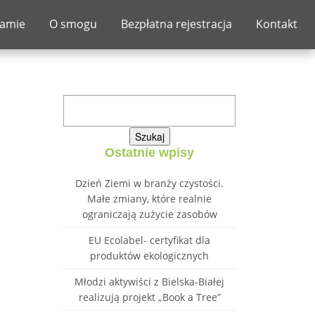
ramie
O smogu
Bezpłatna rejestracja
Kontakt
Szukaj:
Ostatnie wpisy
Dzień Ziemi w branży czystości.
Małe zmiany, które realnie
ograniczają zużycie zasobów
EU Ecolabel- certyfikat dla
produktów ekologicznych
Młodzi aktywiści z Bielska-Białej
realizują projekt „Book a Tree”